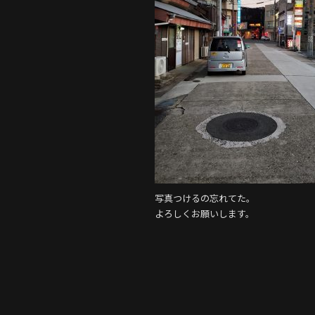
o
k
写真つけるの忘れてた。
よろしくお願いします。