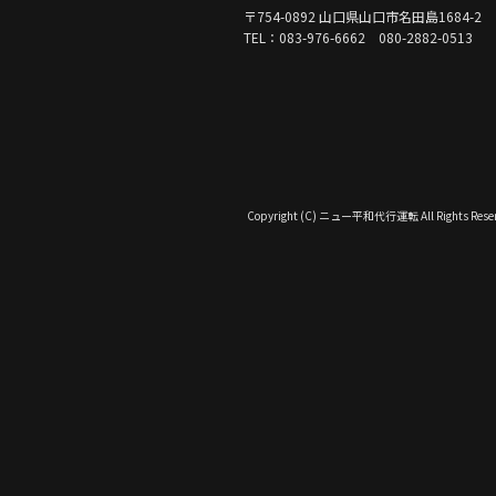
〒754-0892 山口県山口市名田島1684-2
TEL：083-976-6662 080-2882-0513
Copyright (C) ニュー平和代行運転 All Rights Reser