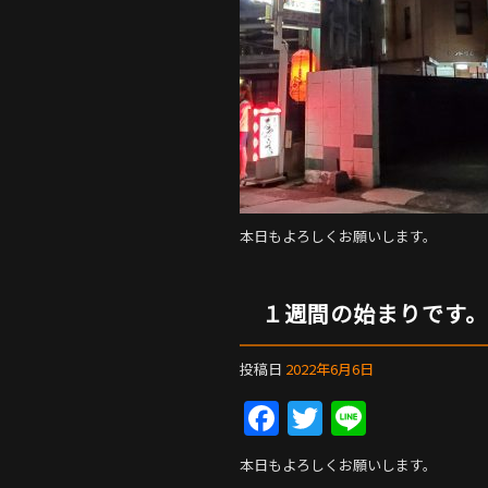
本日もよろしくお願いします。
１週間の始まりです。
投稿日
2022年6月6日
F
T
Li
a
w
n
本日もよろしくお願いします。
c
itt
e