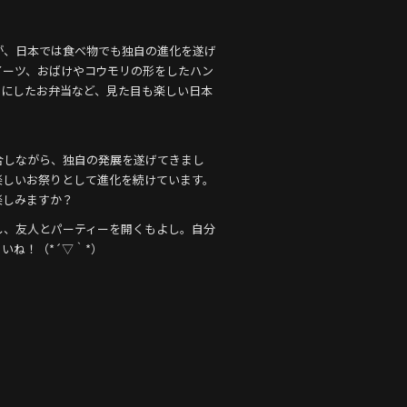
が、日本では食べ物でも独自の進化を遂げ
イーツ、おばけやコウモリの形をしたハン
フにしたお弁当など、見た目も楽しい日本
合しながら、独自の発展を遂げてきまし
楽しいお祭りとして進化を続けています。
楽しみますか？
し、友人とパーティーを開くもよし。自分
いね！（*´▽｀*）