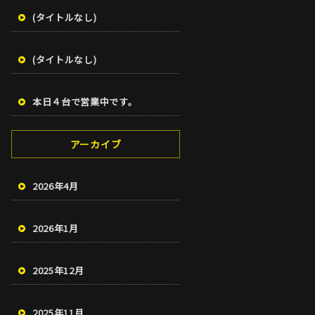
(タイトルなし)
(タイトルなし)
本日４台で営業中です。
アーカイブ
2026年4月
2026年1月
2025年12月
2025年11月