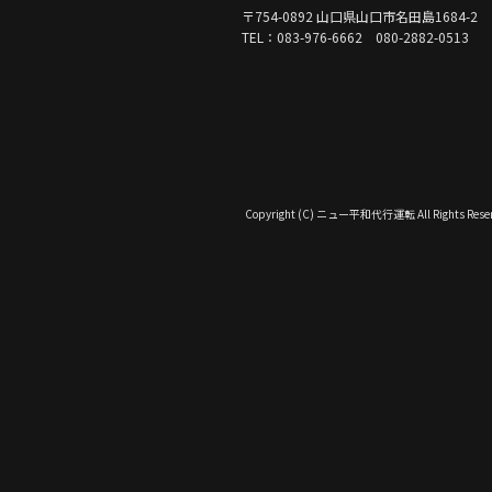
〒754-0892 山口県山口市名田島1684-2
TEL：083-976-6662 080-2882-0513
Copyright (C) ニュー平和代行運転 All Rights Reser