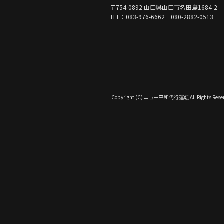
〒754-0892 山口県山口市名田島1684-2
TEL：083-976-6662 080-2882-0513
Copyright (C) ニュー平和代行運転 All Rights Reser