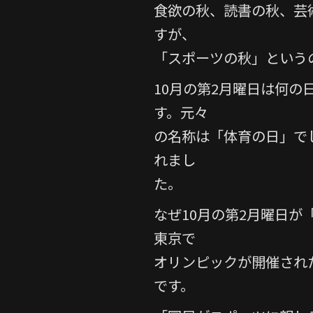
e
er
食欲の秋、読書の秋、芸
b
すが、
o
「スポーツの秋」という
o
10月の第2月曜日は何
k
す。元々
の名称は「体育の日」でし
れまし
た。
なぜ10月の第2月曜日が「
東京で
オリンピックが開催され
です。