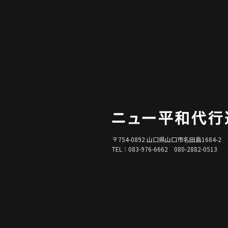
〒754-0892 山口県山口市名田島1684-2
TEL：083-976-6662 080-2882-0513