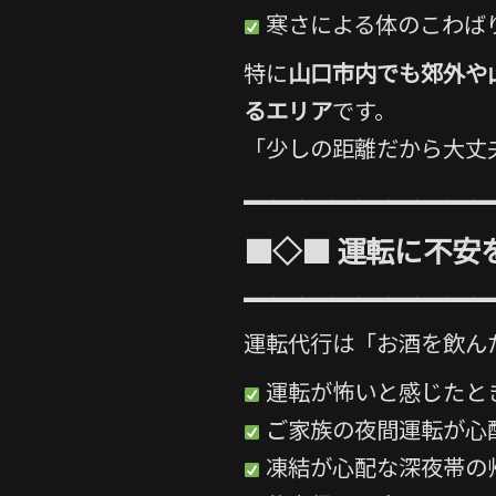
寒さによる体のこわば
特に
山口市内でも郊外や
るエリア
です。
「少しの距離だから大丈
━━━━━━━━
■◇■ 運転に不安
━━━━━━━━
運転代行は「お酒を飲ん
運転が怖いと感じたと
ご家族の夜間運転が心
凍結が心配な深夜帯の