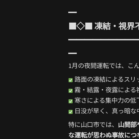
━
■◇■ 凍結・視界
━━━━━━━━
━
1月の夜間運転では、こ
路面の凍結によるスリ
霧・結露・夜露による
寒さによる集中力の低
日没が早く、真っ暗な
特に山口市では、
山間部
な運転が思わぬ事故につ