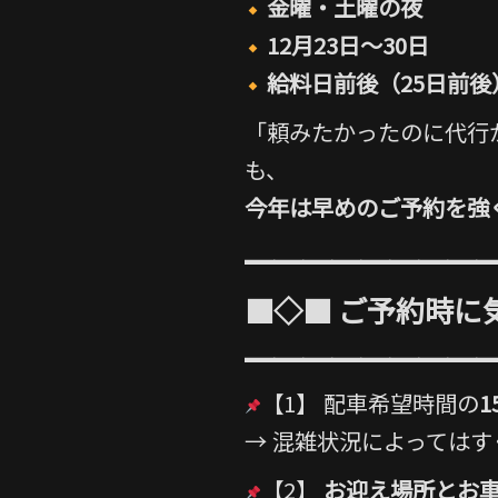
金曜・土曜の夜
12月23日〜30日
給料日前後（25日前後
「頼みたかったのに代行
も、
今年は早めのご予約を強
━━━━━━━━
■◇■ ご予約時に
━━━━━━━━
【1】 配車希望時間の
1
→ 混雑状況によっては
【2】
お迎え場所とお