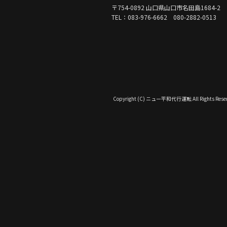
〒754-0892 山口県山口市名田島1684-2
TEL：083-976-6662 080-2882-0513
Copyright (C) ニュー平和代行運転 All Rights Reser