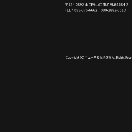
〒754-0892 山口県山口市名田島1684-2
TEL：083-976-6662 080-2882-0513
Copyright (C) ニュー平和代行運転 All Rights Reser