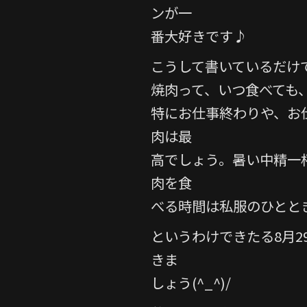
ンが一
番大好きです♪
こうして書いているだけで
焼肉って、いつ食べても
特にお仕事終わりや、お
肉は最
高でしょう。暑い中精一
肉を食
べる時間は私服のひとと
というわけできたる8月
きま
しょう(^_^)/