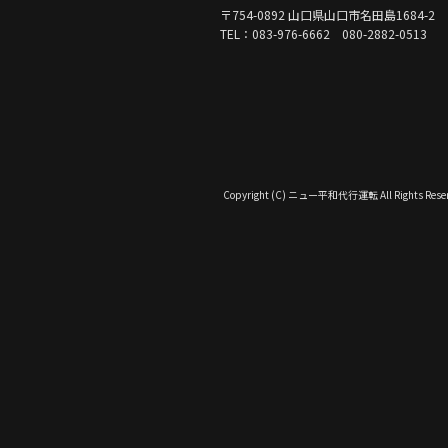
〒754-0892 山口県山口市名田島1684-2
TEL：083-976-6662 080-2882-0513
Copyright (C) ニュー平和代行運転 All Rights Reser