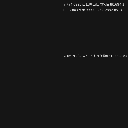
〒754-0892 山口県山口市名田島1684-2
TEL：083-976-6662 080-2882-0513
Copyright (C) ニュー平和代行運転 All Rights Reser