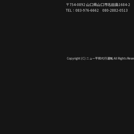
〒754-0892 山口県山口市名田島1684-2
TEL：083-976-6662 080-2882-0513
Copyright (C) ニュー平和代行運転 All Rights Reser