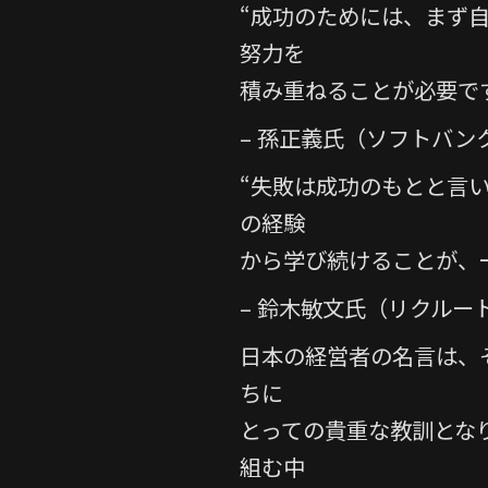
“成功のためには、まず
努力を
積み重ねることが必要で
– 孫正義氏（ソフトバン
“失敗は成功のもとと言
の経験
から学び続けることが、
– 鈴木敏文氏（リクルー
日本の経営者の名言は、
ちに
とっての貴重な教訓とな
組む中