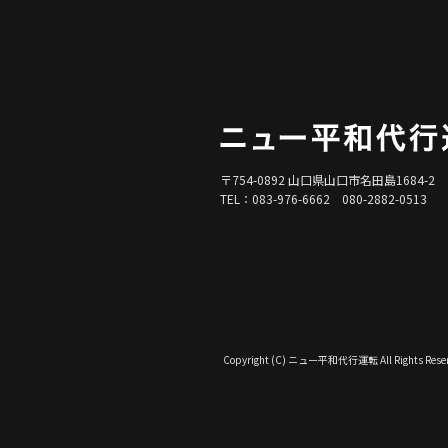
〒754-0892 山口県山口市名田島1684-2
TEL：083-976-6662 080-2882-0513
Copyright (C) ニュー平和代行運転 All Rights Reser