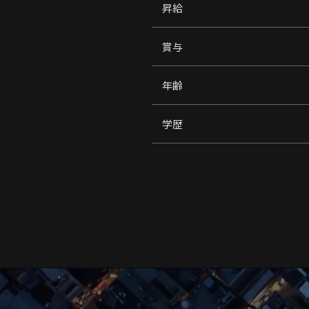
昇給
賞与
年齢
学歴