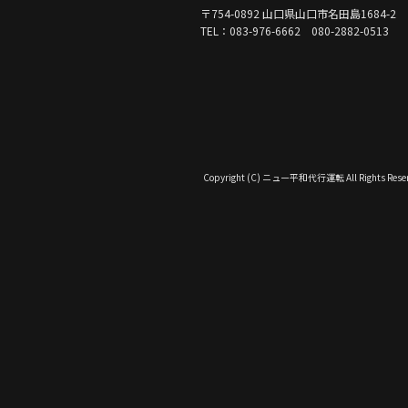
〒754-0892 山口県山口市名田島1684-2
TEL：083-976-6662 080-2882-0513
Copyright (C) ニュー平和代行運転 All Rights Reser