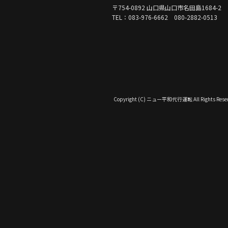
〒754-0892 山口県山口市名田島1684-2
TEL：083-976-6662 080-2882-0513
Copyright (C) ニュー平和代行運転 All Rights Reser