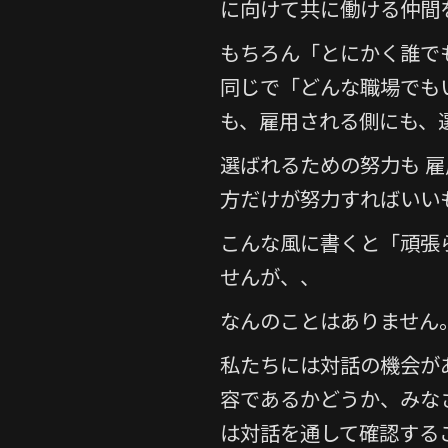
b
に向けて共に働ける仲間
o
もちろん「とにかく誰で
o
同じで「どんな職場でも
k
も、雇用される側にも、
選ばれるための努力も 
方だけが努力すればいい
こんな風に書くと「頑張
せんが、、
なんのことはありません
私たちには対話の機会が
容であるかどうか、みな
は対話を通して確認する