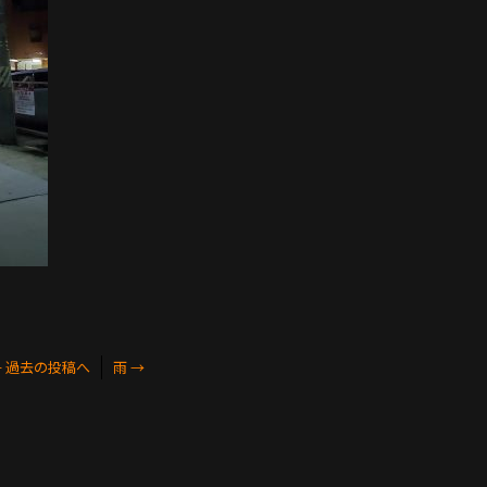
←
過去の投稿へ
雨
→