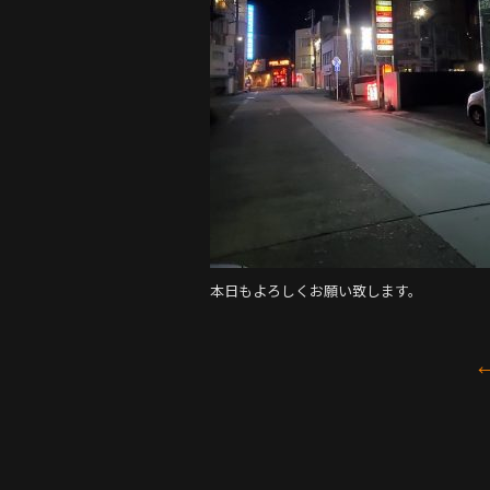
o
k
本日もよろしくお願い致します。