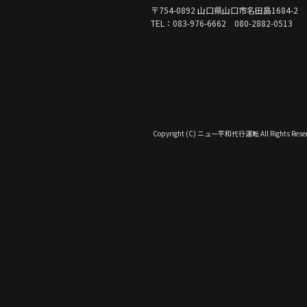
〒754-0892 山口県山口市名田島1684-2
TEL：083-976-6662 080-2882-0513
Copyright (C) ニュー平和代行運転 All Rights Reser