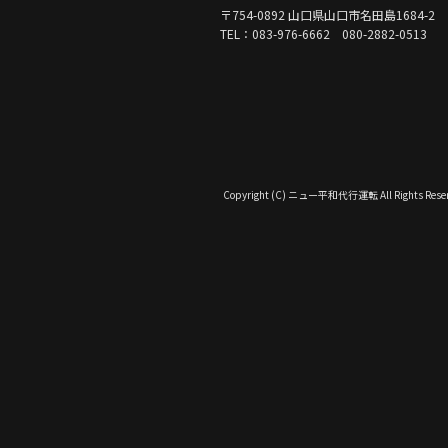
〒754-0892 山口県山口市名田島1684-2
TEL：083-976-6662 080-2882-0513
Copyright (C) ニュー平和代行運転 All Rights Reser