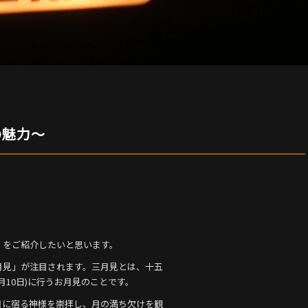
の魅力〜
」をご紹介したいと思います。
月見」が注目されます。三月見とは、十五
(11月10日)に行うお月見のことです。
月に宿る神様を崇拝し、月の満ち欠けを観