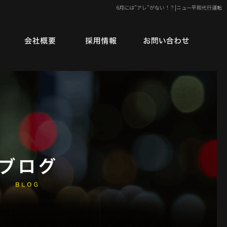
6月には”アレ”がない！？|ニュー平和代行運転