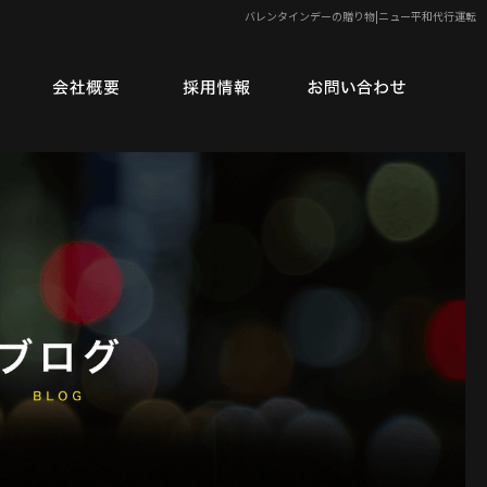
バレンタインデーの贈り物|ニュー平和代行運転