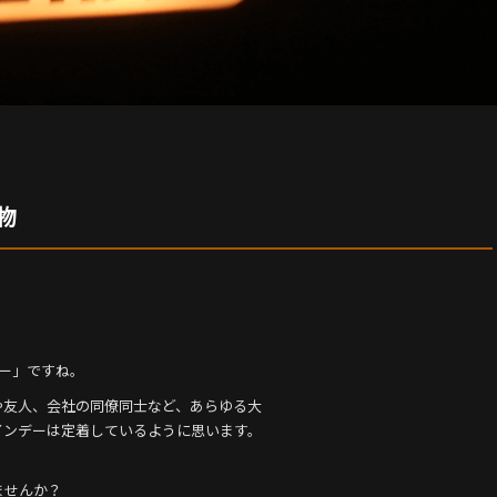
物
ー」ですね。
や友人、会社の同僚同士など、あらゆる大
インデーは定着しているように思います。
ませんか？